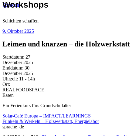
Workshops
Spenden
Skip
to
Schichten
schaffen
content
9. Oktober 2025
Leimen und knarzen – die Holzwerkstatt
Startdatum:
27.
Dezember 2025
Enddatum:
30.
Dezember 2025
Uhrzeit:
11 - 14h
Ort:
REALFOODSPACE
Essen
Ein Ferienkurs fürs Grundschulalter
Beitragsnavigation
Solar-Café Europa – IMPACT/LEARNINGS
Funkeln & Werkeln – Holzwerkstatt, Energielabor
sprache_de